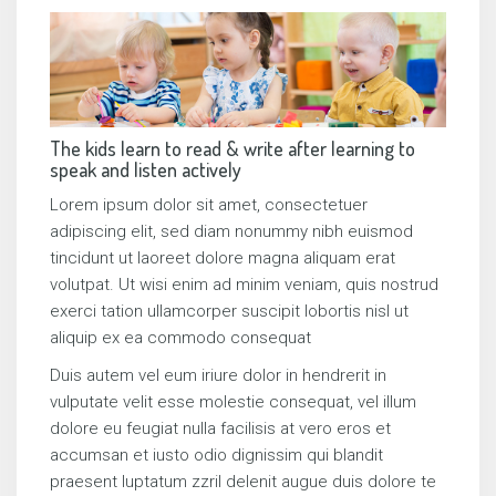
The kids learn to read & write after learning to
speak and listen actively
Lorem ipsum dolor sit amet, consectetuer
adipiscing elit, sed diam nonummy nibh euismod
tincidunt ut laoreet dolore magna aliquam erat
volutpat. Ut wisi enim ad minim veniam, quis nostrud
exerci tation ullamcorper suscipit lobortis nisl ut
aliquip ex ea commodo consequat
Duis autem vel eum iriure dolor in hendrerit in
vulputate velit esse molestie consequat, vel illum
dolore eu feugiat nulla facilisis at vero eros et
accumsan et iusto odio dignissim qui blandit
praesent luptatum zzril delenit augue duis dolore te