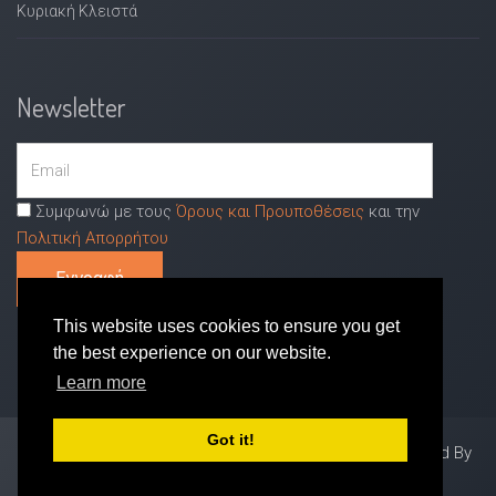
Κυριακή Κλειστά
Newsletter
Συμφωνώ με τους
Όρους και Προυποθέσεις
και την
Πολιτική Απορρήτου
This website uses cookies to ensure you get
the best experience on our website.
Learn more
Got it!
© 2026 iaxtenistialepou.gr All Rights Reserved. Designed By
IBRES LTD