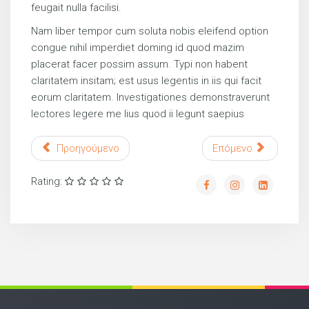
feugait nulla facilisi.
Nam liber tempor cum soluta nobis eleifend option
congue nihil imperdiet doming id quod mazim
placerat facer possim assum. Typi non habent
claritatem insitam; est usus legentis in iis qui facit
eorum claritatem. Investigationes demonstraverunt
lectores legere me lius quod ii legunt saepius
Προηγούμενο
Επόμενο
Rating: