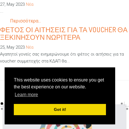
27, May 2023
Νέα
...
Περισσότερα...
ΦΕΤΟΣ ΟΙ ΑΙΤΗΣΕΙΣ ΓΙΑ ΤΑ VOUCHER ΘΑ
ΞΕΚΙΝΗΣΟΥΝ ΝΩΡΙΤΕΡΑ
25, May 2023
Νέα
Αγαπητοί γονείς σας ενημερώνουμε ότι φέτος οι αιτήσεις για τα
voucher συμμετοχής στα ΚΔΑΠ θα...
Περισσότερα...
This website uses cookies to ensure you get
the best experience on our website.
Learn more
Περισσότερα νέα
Got it!