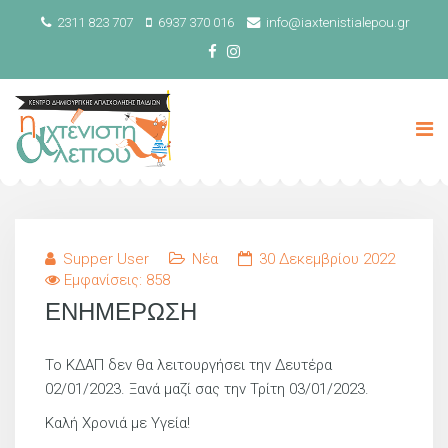
2311 823 707
6937 370 016
info@iaxtenistialepou.gr
Supper User
Νέα
30 Δεκεμβρίου 2022
Εμφανίσεις: 858
ΕΝΗΜΕΡΩΣΗ
Το ΚΔΑΠ δεν θα λειτουργήσει την Δευτέρα
02/01/2023. Ξανά μαζί σας την Τρίτη 03/01/2023.
Καλή Χρονιά με Υγεία!