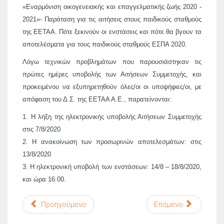
«Εναρμόνιση οικογενειακής και επαγγελματικής ζωής 2020 -
2021»- Παράταση για τις αιτήσεις στους παιδικούς σταθμούς
της ΕΕΤΑΑ. Πότε ξεκινούν οι ενστάσεις και πότε θα βγουν τα
αποτελέσματα για τους παιδικούς σταθμούς ΕΣΠΑ 2020.
Λόγω τεχνικών προβλημάτων που παρουσιάστηκαν τις
πρώτες ημέρες υποβολής των Αιτήσεων Συμμετοχής, και
προκειμένου να εξυπηρετηθούν όλες/οι οι υποψήφιες/οι, με
απόφαση του Δ.Σ. της ΕΕΤΑΑ Α.Ε., παρατείνονται:
1. Η λήξη της ηλεκτρονικής υποβολής Αιτήσεων Συμμετοχής
στις 7/8/2020
2. Η ανακοίνωση των προσωρινών αποτελεσμάτων: στις
13/8/2020
3. Η ηλεκτρονική υποβολή των ενστάσεων: 14/8 – 18/8/2020,
και ώρα 16:00.
Προηγούμενο
Επόμενο