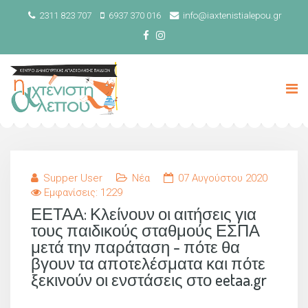
2311 823 707
6937 370 016
info@iaxtenistialepou.gr
Supper User
Νέα
07 Αυγούστου 2020
Εμφανίσεις: 1229
ΕΕΤΑΑ: Κλείνουν οι αιτήσεις για
τους παιδικούς σταθμούς ΕΣΠΑ
μετά την παράταση - πότε θα
βγουν τα αποτελέσματα και πότε
ξεκινούν οι ενστάσεις στο eetaa.gr